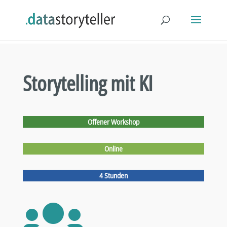
Storytelling mit KI
Offener Workshop
Online
4 Stunden
