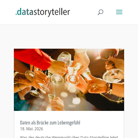
Daten als Brücke zum Lebensgefühl
18. Mai. 2026
Was der deutsche Weinmarkt über Data Storytelling lehrt