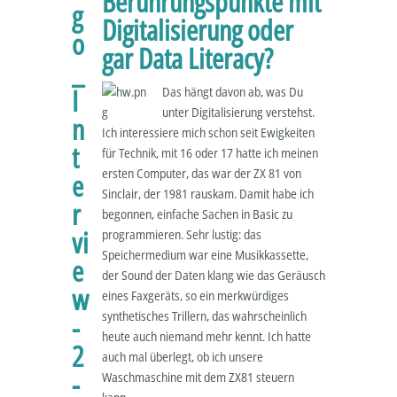
Berührungspunkte mit
Digitalisierung oder
gar Data Literacy?
Das hängt davon ab, was Du
unter Digitalisierung verstehst.
Ich interessiere mich schon seit Ewigkeiten
für Technik, mit 16 oder 17 hatte ich meinen
ersten Computer, das war der ZX 81 von
Sinclair, der 1981 rauskam. Damit habe ich
begonnen, einfache Sachen in Basic zu
programmieren. Sehr lustig: das
Speichermedium war eine Musikkassette,
der Sound der Daten klang wie das Geräusch
eines Faxgeräts, so ein merkwürdiges
synthetisches Trillern, das wahrscheinlich
heute auch niemand mehr kennt. Ich hatte
auch mal überlegt, ob ich unsere
Waschmaschine mit dem ZX81 steuern